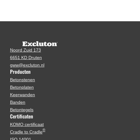
Noord Zuid 173
6651 KD Druten
gww@excluton.nl
Producten
Betonstenen
Betonplaten
Keerwanden
Banden
Betontegels
Certificaten
KOMO certificaat
®
Cradle to Cradle
ISO 14001