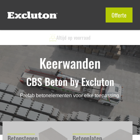
Offerte
Altijd op voorraad
keerwanden
CBS Beton by Excluton
Prefab betonelementen voor elke toepassing.
Betonstenen
Betonplaten