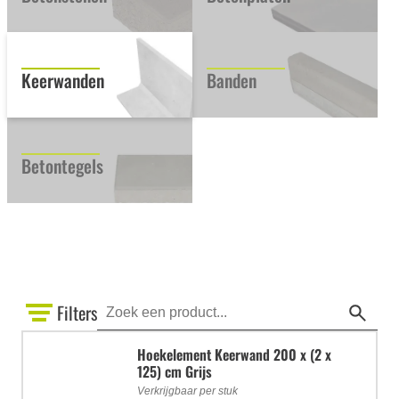
Keerwanden
Banden
Betontegels
Filters
Hoekelement Keerwand 200 x (2 x
125) cm Grijs
Verkrijgbaar per stuk