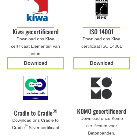
Kiwa gecertificeerd
ISO 14001
Download ons Kiwa
Download ons Kiwa
certificaat Elementen van
certificaat ISO 14001
beton.
Download
Download
KOMO gecertificeerd
®
Cradle to Cradle
Download onze Komo
Download ons Cradle to
certificaten voor
®
Cradle
Silver certificaat
Betonbanden,