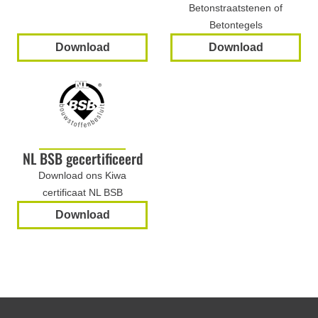
Betonstraatstenen of
Betontegels
Download
Download
NL BSB gecertificeerd
Download ons Kiwa
certificaat NL BSB
Download