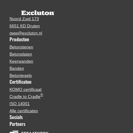
Noord Zuid 173
6651 KD Druten
gww@excluton.nl
Producten
Betonstenen
Betonplaten
Keerwanden
Banden
Betontegels
Certificaten
KOMO certificaat
®
Cradle to Cradle
ISO 14001
Alle certificaten
Socials
Partners