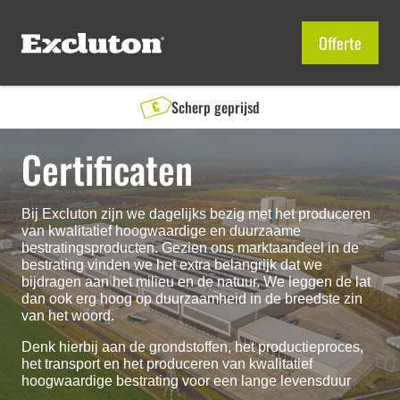
Offerte
Snelle levering
Certificaten
Bij Excluton zijn we dagelijks bezig met het produceren
van kwalitatief hoogwaardige en duurzaame
bestratingsproducten. Gezien ons marktaandeel in de
bestrating vinden we het extra belangrijk dat we
bijdragen aan het milieu en de natuur. We leggen de lat
dan ook erg hoog op duurzaamheid in de breedste zin
van het woord.
Denk hierbij aan de grondstoffen, het productieproces,
het transport en het produceren van kwalitatief
hoogwaardige bestrating voor een lange levensduur