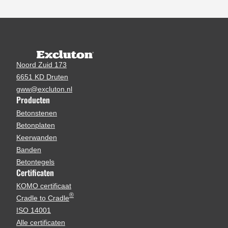
Noord Zuid 173
6651 KD Druten
gww@excluton.nl
Producten
Betonstenen
Betonplaten
Keerwanden
Banden
Betontegels
Certificaten
KOMO certificaat
®
Cradle to Cradle
ISO 14001
Alle certificaten